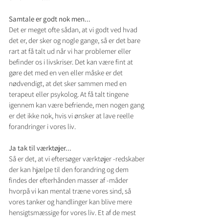
Samtale er godt nok men...
Det er meget ofte sådan, at vi godt ved hvad 
det er, der sker og nogle gange, så er det bare 
rart at få talt ud når vi har problemer eller 
befinder os i livskriser. Det kan være fint at 
gøre det med en ven eller måske er det 
nødvendigt, at det sker sammen med en 
terapeut eller psykolog. At få talt tingene 
igennem kan være befriende, men nogen gang 
er det ikke nok, hvis vi ønsker at lave reelle 
forandringer i vores liv.
Ja tak til værktøjer...
Så er det, at vi eftersøger værktøjer -redskaber 
der kan hjælpe til den forandring og dem 
findes der efterhånden masser af -måder 
hvorpå vi kan mental træne vores sind, så 
vores tanker og handlinger kan blive mere 
hensigtsmæssige for vores liv. Et af de mest 