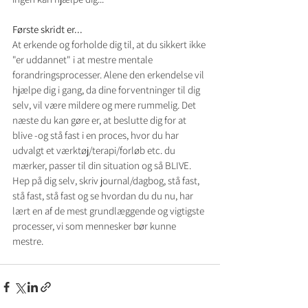
Første skridt er...
At erkende og forholde dig til, at du sikkert ikke 
"er uddannet" i at mestre mentale 
forandringsprocesser. Alene den erkendelse vil 
hjælpe dig i gang, da dine forventninger til dig 
selv, vil være mildere og mere rummelig. Det 
næste du kan gøre er, at beslutte dig for at 
blive -og stå fast i en proces, hvor du har 
udvalgt et værktøj/terapi/forløb etc. du 
mærker, passer til din situation og så BLIVE. 
Hep på dig selv, skriv journal/dagbog, stå fast, 
stå fast, stå fast og se hvordan du du nu, har 
lært en af de mest grundlæggende og vigtigste 
processer, vi som mennesker bør kunne 
mestre.