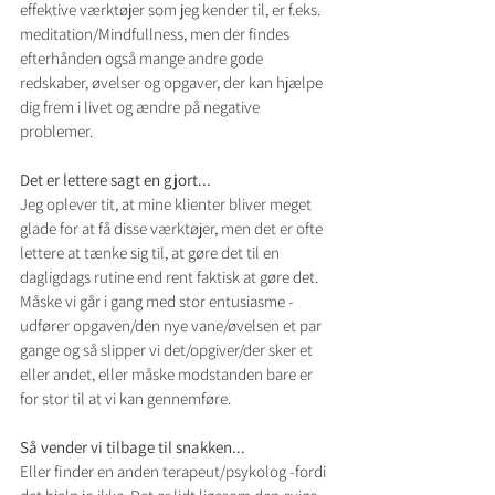
effektive værktøjer som jeg kender til, er f.eks. 
meditation/Mindfullness, men der findes 
efterhånden også mange andre gode 
redskaber, øvelser og opgaver, der kan hjælpe 
dig frem i livet og ændre på negative 
problemer.
Det er lettere sagt en gjort...
Jeg oplever tit, at mine klienter bliver meget 
glade for at få disse værktøjer, men det er ofte 
lettere at tænke sig til, at gøre det til en 
dagligdags rutine end rent faktisk at gøre det. 
Måske vi går i gang med stor entusiasme -
udfører opgaven/den nye vane/øvelsen et par 
gange og så slipper vi det/opgiver/der sker et 
eller andet, eller måske modstanden bare er 
for stor til at vi kan gennemføre.
Så vender vi tilbage til snakken...
Eller finder en anden terapeut/psykolog -fordi 