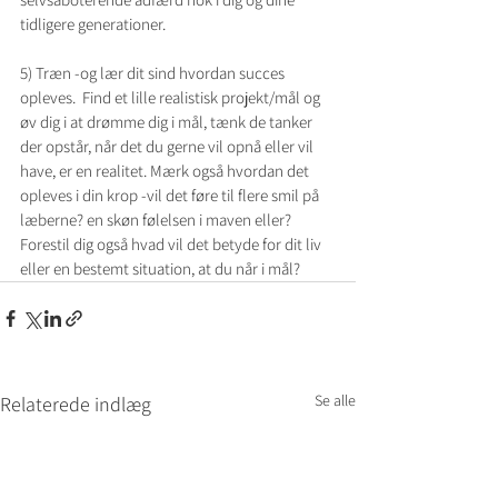
tidligere generationer.
5) Træn -og lær dit sind hvordan succes 
opleves.  Find et lille realistisk projekt/mål og 
øv dig i at drømme dig i mål, tænk de tanker 
der opstår, når det du gerne vil opnå eller vil 
have, er en realitet. Mærk også hvordan det 
opleves i din krop -vil det føre til flere smil på 
læberne? en skøn følelsen i maven eller? 
Forestil dig også hvad vil det betyde for dit liv 
eller en bestemt situation, at du når i mål?
Se alle
Relaterede indlæg