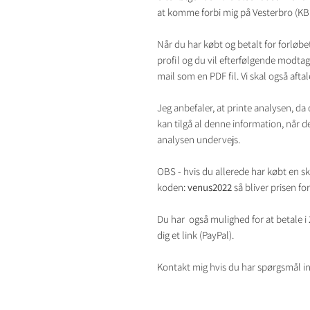
at komme forbi mig på Vesterbro (KB
Når du har købt og betalt for forløbet
profil og du vil efterfølgende modtag
mail som en PDF fil. Vi skal også aftal
Jeg anbefaler, at printe analysen, da d
kan tilgå al denne information, når de
analysen undervejs.
OBS - hvis du allerede har købt en sk
koden:
venus2022
så bliver prisen f
Du har også mulighed for at betale i 2
dig et link (PayPal).
Kontakt mig hvis du har spørgsmål ind