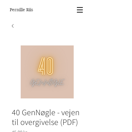
Pernille Riis
40 GenNøgle - vejen
til overgivelse (PDF)
Pris