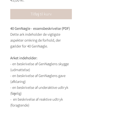
45,00 kr.
Tilføj til kurv
40 GenNøgle - essensbeskrivelse (PDF)
Dette ark indeholder de vigtigste
aspekter omkring de forhold, der
gælder for 40 GenNøgle.
Arket indeholder:
- en beskrivelse af GenNøglens skygge
(udmattelse)
- en beskrivelse af GenNøglens gave
(afklaring)
- en beskrivelse af underaktive udtryk
(føjelig)
- en beskrivelse af reaktive udtryk
(foragtende)