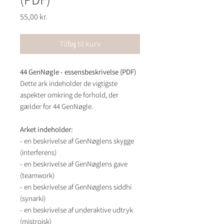
Pris
55,00 kr.
Tilføj til kurv
44 GenNøgle - essensbeskrivelse (PDF)
Dette ark indeholder de vigtigste
aspekter omkring de forhold, der
gælder for 44 GenNøgle.
Arket indeholder:
- en beskrivelse af GenNøglens skygge
(interferens)
- en beskrivelse af GenNøglens gave
(teamwork)
- en beskrivelse af GenNøglens siddhi
(synarki)
- en beskrivelse af underaktive udtryk
(mistroisk)