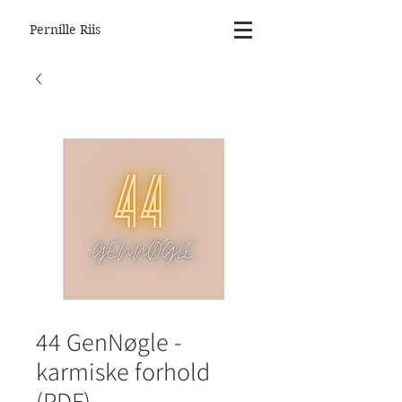
Pernille Riis
44 GenNøgle -
karmiske forhold
(PDF)