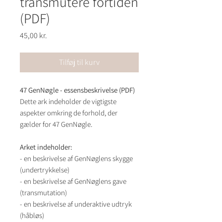
transmutere fortiden
(PDF)
Pris
45,00 kr.
Tilføj til kurv
47 GenNøgle - essensbeskrivelse (PDF)
Dette ark indeholder de vigtigste
aspekter omkring de forhold, der
gælder for 47 GenNøgle.
Arket indeholder:
- en beskrivelse af GenNøglens skygge
(undertrykkelse)
- en beskrivelse af GenNøglens gave
(transmutation)
- en beskrivelse af underaktive udtryk
(håbløs)