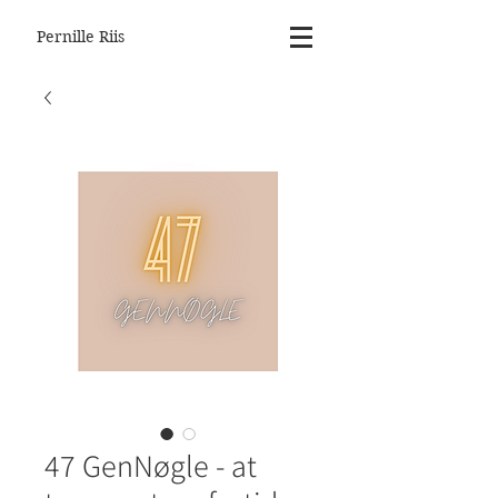
Pernille Riis
47 GenNøgle - at