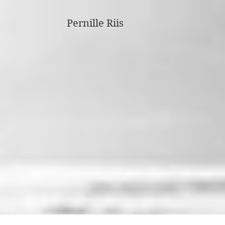
Pernille Riis