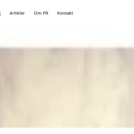
g
Artikler
Om PR
Kontakt