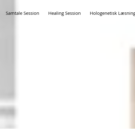
Samtale Session
Healing Session
Hologenetisk Læsnin