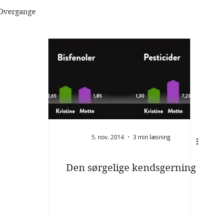
Overgange
5. nov. 2014
3 min læsning
Den sørgelige kendsgerning