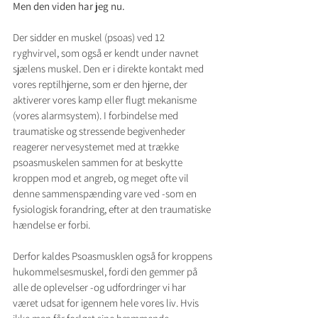
Men den viden har jeg nu.
Der sidder en muskel (psoas) ved 12 
ryghvirvel, som også er kendt under navnet 
sjælens muskel. Den er i direkte kontakt med 
vores reptilhjerne, som er den hjerne, der 
aktiverer vores kamp eller flugt mekanisme 
(vores alarmsystem). I forbindelse med 
traumatiske og stressende begivenheder 
reagerer nervesystemet med at trække 
psoasmuskelen sammen for at beskytte 
kroppen mod et angreb, og meget ofte vil 
denne sammenspænding vare ved -som en 
fysiologisk forandring, efter at den traumatiske 
hændelse er forbi.
Derfor kaldes Psoasmusklen også for kroppens 
hukommelsesmuskel, fordi den gemmer på 
alle de oplevelser -og udfordringer vi har 
været udsat for igennem hele vores liv. Hvis 