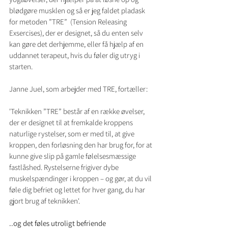
blødgøre musklen og så er jeg faldet pladask 
for metoden ”TRE”  (Tension Releasing 
Exsercises), der er designet, så du enten selv 
kan gøre det derhjemme, eller få hjælp af en 
uddannet terapeut, hvis du føler dig utryg i 
starten.
Janne Juel, som arbejder med TRE, fortæller:
'Teknikken ”TRE” består af en række øvelser, 
der er designet til at fremkalde kroppens 
naturlige rystelser, som er med til, at give 
kroppen, den forløsning den har brug for, for at 
kunne give slip på gamle følelsesmæssige 
fastlåshed. Rystelserne frigiver dybe 
muskelspændinger i kroppen – og gør, at du vil 
føle dig befriet og lettet for hver gang, du har 
gjort brug af teknikken'.
..og det føles utroligt befriende