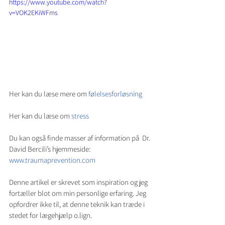
https://www.youtube.com/watch?
v=VOK2EKiWFms
Her kan du læse mere om 
følelsesforløsning
Her kan du læse om 
stress
Du kan også finde masser af information på  Dr. 
David Bercili’s hjemmeside:  
www.traumaprevention.com
Denne artikel er skrevet som inspiration og jeg 
fortæller blot om min personlige erfaring. Jeg 
opfordrer ikke til, at denne teknik kan træde i 
stedet for lægehjælp o.lign.