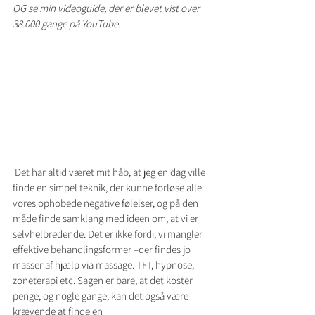
OG se min videoguide, der er blevet vist over 
38.000 gange på YouTube.
 Det har altid været mit håb, at jeg en dag ville 
finde en simpel teknik, der kunne forløse alle 
vores ophobede negative følelser, og på den 
måde finde samklang med ideen om, at vi er 
selvhelbredende. Det er ikke fordi, vi mangler 
effektive behandlingsformer –der findes jo 
masser af hjælp via massage. TFT, hypnose, 
zoneterapi etc. Sagen er bare, at det koster 
penge, og nogle gange, kan det også være 
krævende at finde en 