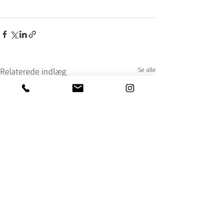
Se alle
Relaterede indlæg