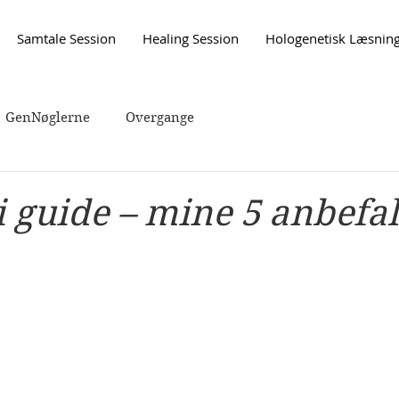
Samtale Session
Healing Session
Hologenetisk Læsnin
GenNøglerne
Overgange
i guide – mine 5 anbefa