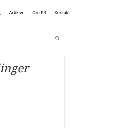
g
Artikler
Om PR
Kontakt
linger