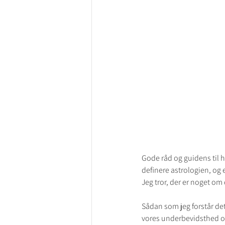
Gode råd og guidens til h
definere astrologien, og e
Jeg tror, der er noget om 
Sådan som jeg forstår det
vores underbevidsthed og 