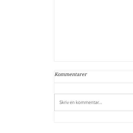
Kommentarer
Skriv en kommentar...
GenNøgle Startguide