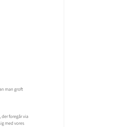
an man groft 
 der foregår via 
sig med vores 