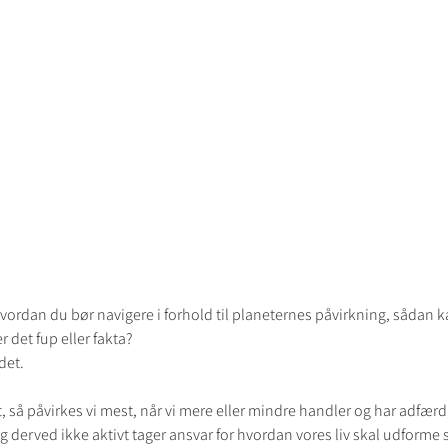
vordan du bør navigere i forhold til planeternes påvirkning, sådan k
r det fup eller fakta?
det.
, så påvirkes vi mest, når vi mere eller mindre handler og har adfærd,
derved ikke aktivt tager ansvar for hvordan vores liv skal udforme 