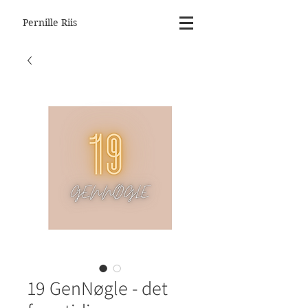
Pernille Riis
19 GenNøgle - det