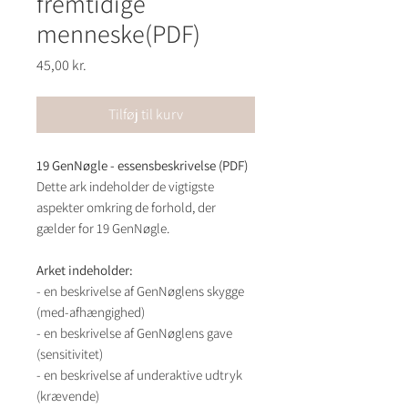
fremtidige
menneske(PDF)
Pris
45,00 kr.
Tilføj til kurv
19 GenNøgle - essensbeskrivelse (PDF)
Dette ark indeholder de vigtigste
aspekter omkring de forhold, der
gælder for 19 GenNøgle.
Arket indeholder:
- en beskrivelse af GenNøglens skygge
(med-afhængighed)
- en beskrivelse af GenNøglens gave
(sensitivitet)
- en beskrivelse af underaktive udtryk
(krævende)