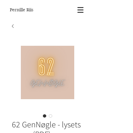
Pernille Riis
62 GenNøgle - lysets