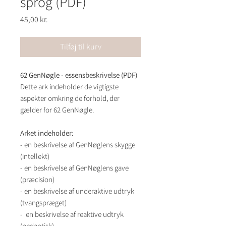
sprog (PDF)
Pris
45,00 kr.
Tilføj til kurv
62 GenNøgle - essensbeskrivelse (PDF)
Dette ark indeholder de vigtigste
aspekter omkring de forhold, der
gælder for 62 GenNøgle.
Arket indeholder:
- en beskrivelse af GenNøglens skygge
(intellekt)
- en beskrivelse af GenNøglens gave
(præcision)
- en beskrivelse af underaktive udtryk
(tvangspræget)
- en beskrivelse af reaktive udtryk
(pedantisk)