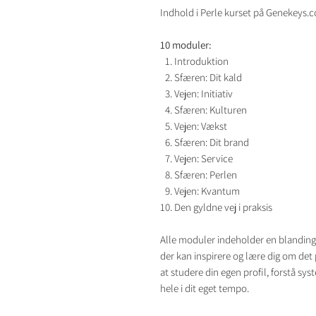
Indhold i Perle kurset på Genekeys.
10 moduler:
Introduktion
Sfæren: Dit kald
Vejen: Initiativ
Sfæren: Kulturen
Vejen: Vækst
Sfæren: Dit brand
Vejen: Service
Sfæren: Perlen
Vejen: Kvantum
Den gyldne vej i praksis
Alle moduler indeholder en blanding af
der kan inspirere og lære dig om det
at studere din egen profil, forstå s
hele i dit eget tempo.