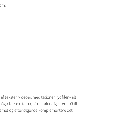
com:
 tekster, videoer, meditationer, lydfiler - alt
 pågældende tema, så du føler dig klædt på til
ystemet og efterfølgende komplementere det