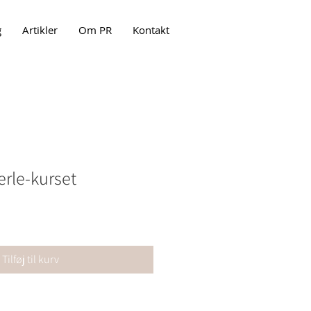
g
Artikler
Om PR
Kontakt
rle-kurset
Tilføj til kurv