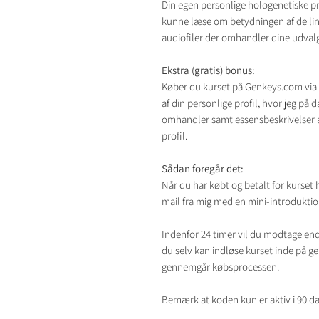
Din egen personlige hologenetiske pro
kunne læse om betydningen af de linje
audiofiler der omhandler dine udval
Ekstra (gratis) bonus:
Køber du kurset på Genkeys.com via mig
af din personlige profil, hvor jeg på 
omhandler samt essensbeskrivelser a
profil.
Sådan foregår det:
Når du har købt og betalt for kurset 
mail fra mig med en mini-introduktio
Indenfor 24 timer vil du modtage end
du selv kan indløse kurset inde på 
gennemgår købsprocessen.
Bemærk at koden kun er aktiv i 90 da