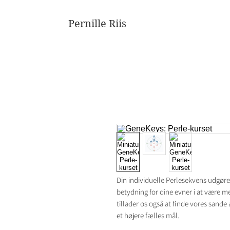
Pernille Riis
Din individuelle Perlesekvens udgøre
betydning for dine evner i at være mer
tillader os også at finde vores sande 
et højere fælles mål.