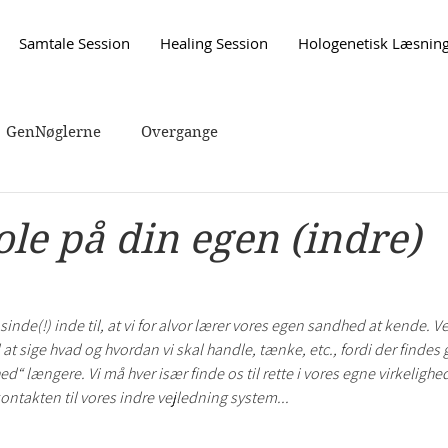
Samtale Session
Healing Session
Hologenetisk Læsnin
GenNøglerne
Overgange
ole på din egen (indre)
nde(!) inde til, at vi for alvor lærer vores egen sandhed at kende. 
l at sige hvad og hvordan vi skal handle, tænke, etc., fordi der findes
“ længere. Vi må hver især finde os til rette i vores egne virkelighe
kontakten til vores indre vejledning system...