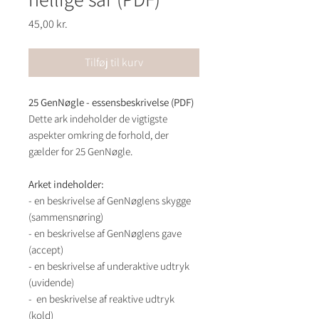
Pris
45,00 kr.
Tilføj til kurv
25 GenNøgle - essensbeskrivelse (PDF)
Dette ark indeholder de vigtigste
aspekter omkring de forhold, der
gælder for 25 GenNøgle.
Arket indeholder:
- en beskrivelse af GenNøglens skygge
(sammensnøring)
- en beskrivelse af GenNøglens gave
(accept)
- en beskrivelse af underaktive udtryk
(uvidende)
- en beskrivelse af reaktive udtryk
(kold)