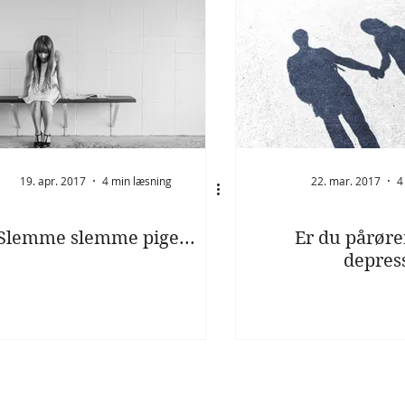
19. apr. 2017
4 min læsning
22. mar. 2017
4
Slemme slemme pige...
Er du pårøre
depres