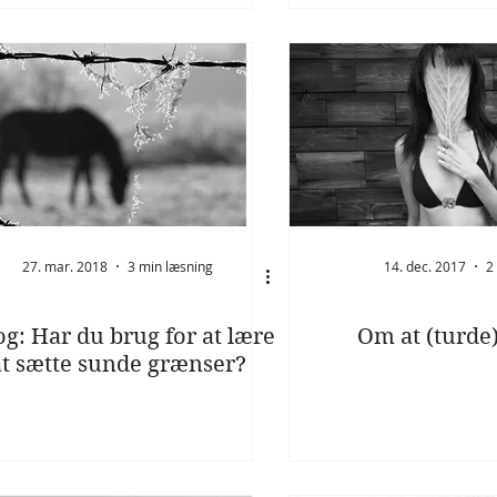
27. mar. 2018
3 min læsning
14. dec. 2017
2
og: Har du brug for at lære
Om at (turde)
at sætte sunde grænser?