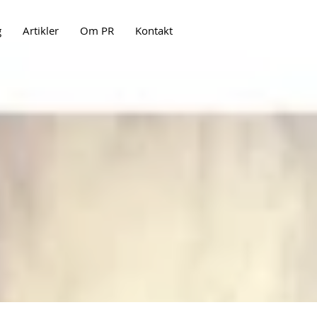
g
Artikler
Om PR
Kontakt