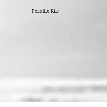
Pernille Riis