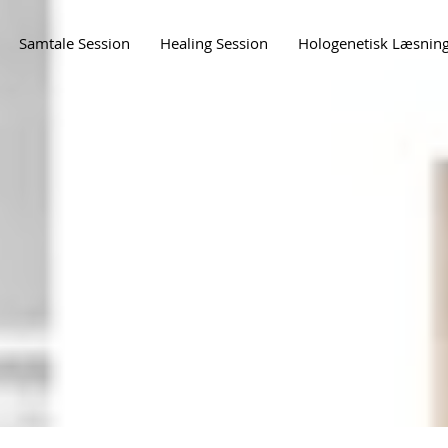
Samtale Session
Healing Session
Hologenetisk Læsnin