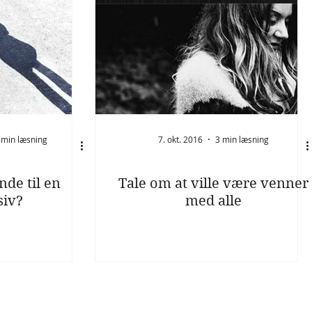
 min læsning
7. okt. 2016
3 min læsning
nde til en
Tale om at ville være venner
siv?
med alle