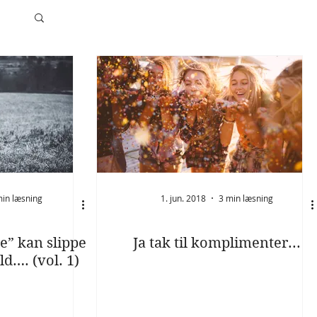
min læsning
1. jun. 2018
3 min læsning
e” kan slippe
Ja tak til komplimenter...
ld…. (vol. 1)