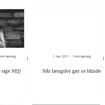
 min læsning
1. nov. 2017
5 min læsning
 sige NEJ!
Når længsler gør os blinde