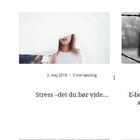
2. maj 2018
5 min læsning
Stress –det du bør vide...
E-b